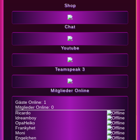
Shop
Chat
Youtube
Teamspeak 3
Mitglieder Online
Gäste Online: 1
Mitglieder Online: 0
Ricardo
ldreamboy
OpaHeiko
Frankyhet
Moni
Engelchen