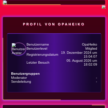
PROFIL VON OPAHEIKO
Benutzername
OpaHeiko
Benutzerlevel
Mitglied
19. Dezember 2024 um
Registrierungsdatum
15:04:07
05. August 2026 um
Letzter Besuch
18:02:09
Benutzergruppen
Moderator
-
Sendeleitung
-