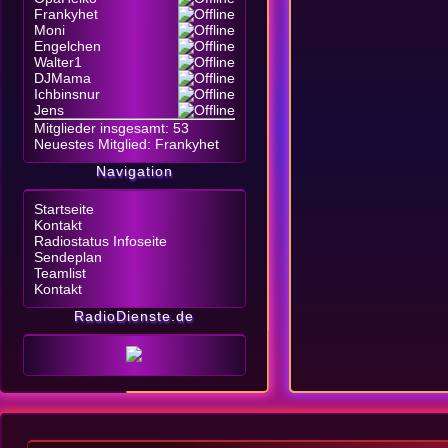
Frankyhet
Moni
Engelchen
Walter1
DJMama
Ichbinsnur
Jens
Mitglieder insgesamt: 53
Neuestes Mitglied:
Frankyhet
Navigation
Startseite
Kontakt
Radiostatus Infoseite
Sendeplan
Teamlist
Kontakt
RadioDienste.de